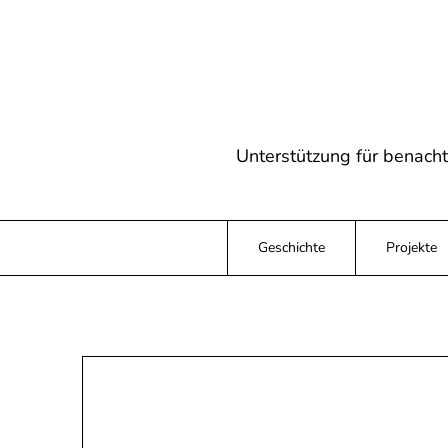
Skip
to
content
Unterstützung für benach
Geschichte
Projekte