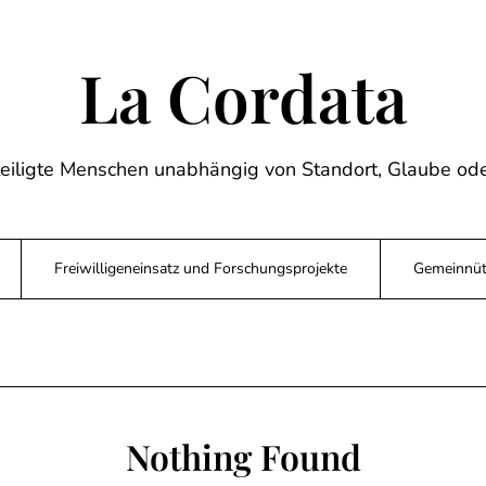
La Cordata
teiligte Menschen unabhängig von Standort, Glaube ode
Freiwilligeneinsatz und Forschungsprojekte
Gemeinnütz
Nothing Found